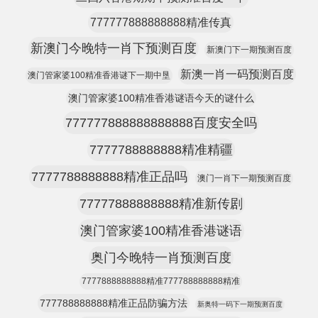
777777888888888精准传真
新澳门今晚特一肖下预测百度
新澳门下一期预测百度
新澳一肖一码预测百度
澳门管家婆100精准香港谜下一期中垦
澳门管家婆100精准香港谜语今天的谜什么
777777888888888888百度安全吗
7777788888888精准精疆
7777788888888精准正品吗
澳门一肖下一期预测百度
77777888888888精准新传剧
澳门管家婆100精准香港谜语
奥门今晚特一肖预测百度
7777888888888精准777788888888精准
777788888888精准正品防骗方法
新奥特一码下一期预测百度