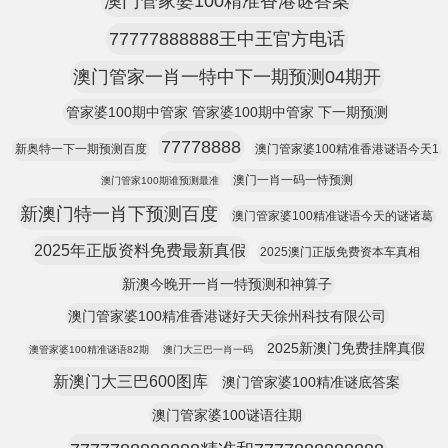
澳门管家婆100精准香港谜答案
77777888888王中王官方电话
澳门管家一肖一特中下一期预测04期开
管家婆100期中管家 管家婆100期中管家 下一期预测
77778888
新奥特一下一期预测百度
澳门管家婆100精准香港谜语今天1
澳门一肖一码一恃预测
澳门管家100期谁预测最准
新澳门特一肖下预测百度
澳门管家婆100精准谜语今天的谜诸葛
2025年正版资料免费最新真假
2025澳门正版免费资本车真相
新澳今晚开一肖一特预测和神算子
澳门管家婆100精准香港谜好天天徐州科技有限公司
2025新澳门免费挂牌真假
澳管家婆100精准谜语82期
澳门大三巴一肖一码
新澳门大三巴600图库
澳门管家婆100精准谜底答案
澳门管家婆100谜语往期