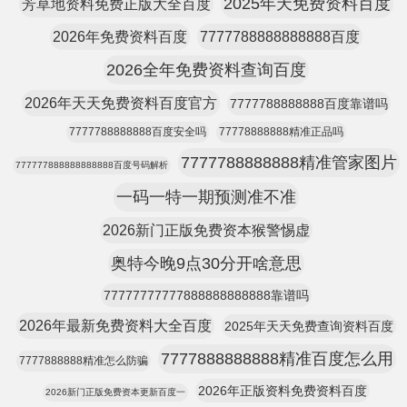
2025年天免费资料百度
芳草地资料免费正版大全百度
2026年免费资料百度
7777788888888888百度
2026全年免费资料查询百度
2026年天天免费资料百度官方
7777788888888百度靠谱吗
7777788888888百度安全吗
77778888888精准正品吗
7777788888888精准管家图片
777777888888888888百度号码解析
一码一特一期预测准不准
2026新门正版免费资本猴警惕虚
奥特今晚9点30分开啥意思
77777777777888888888888靠谱吗
2026年最新免费资料大全百度
2025年天天免费查询资料百度
7777888888888精准百度怎么用
7777888888精准怎么防骗
2026年正版资料免费资料百度
2026新门正版免费资本更新百度一