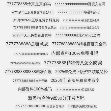
777778888传真是真的吗
77777788888888888百度安全吗
7777788888888靠谱吗评价
2026新门正版免费资本安全吗一
新澳2026年正版免费资料免费
7777888888888精准百度安全吗
7777888888888新传是什么意思
777777888888888888百度怎么用
2025年天天免费百度资料
7777788888精准2025安全吗
7777788888是嘛意思
777788888888精准百度安全吗
内部资料100%免费准吗
7777788888888888防骗技巧
777778888精准传真怎么防骗
777788888888精准的来源
77778888888888精准百度
2025年免费正版资料获取途径
2026新门正版免费资本百度
7777888888888来电干嘛
内部资料100%准吗
777777888888888888百度三大巴
新奥特今晚9点30分开号有吗
777777888888888888百度安全等级
600图库免费资料百度