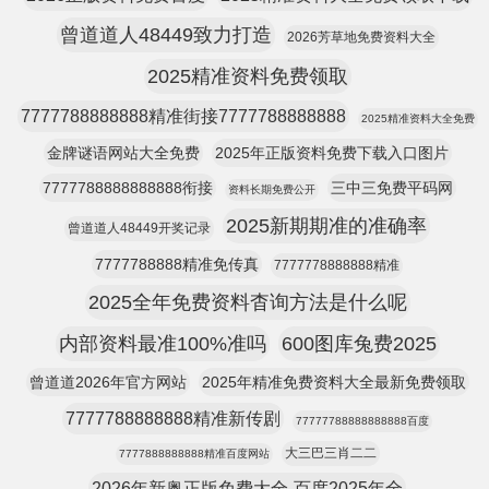
曾道道人48449致力打造
2026芳草地免费资料大全
2025精准资料免费领取
7777788888888精准街接7777788888888
2025精准资料大全免费
金牌谜语网站大全免费
2025年正版资料免费下载入口图片
7777788888888888衔接
三中三免费平码网
资料长期免费公开
2025新期期准的准确率
曾道道人48449开奖记录
7777788888精准免传真
7777778888888精准
2025全年免费资料杳询方法是什么呢
内部资料最准100%准吗
600图库兔费2025
曾道道2026年官方网站
2025年精准免费资料大全最新免费领取
7777788888888精准新传剧
77777788888888888百度
大三巴三肖二二
7777888888888精准百度网站
2026年新奥正版免费大全-百度2025年全