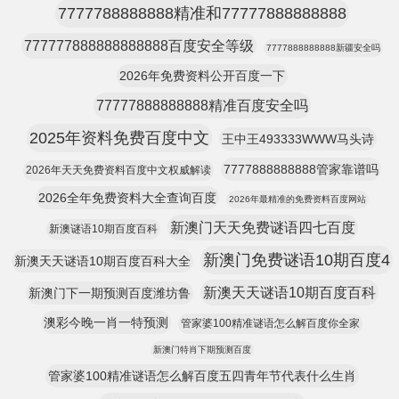
7777788888888精准和77777888888888
777777888888888888百度安全等级
7777888888888新疆安全吗
2026年免费资料公开百度一下
77777888888888精准百度安全吗
2025年资料免费百度中文
王中王493333WWW马头诗
7777888888888管家靠谱吗
2026年天天免费资料百度中文权威解读
2026全年免费资料大全查询百度
2026年最精准的免费资料百度网站
新澳门天天免费谜语四七百度
新澳谜语10期百度百科
新澳门免费谜语10期百度4
新澳天天谜语10期百度百科大全
新澳天天谜语10期百度百科
新澳门下一期预测百度潍坊鲁
澳彩今晚一肖一特预测
管家婆100精准谜语怎么解百度你全家
新澳门特肖下期预测百度
管家婆100精准谜语怎么解百度五四青年节代表什么生肖