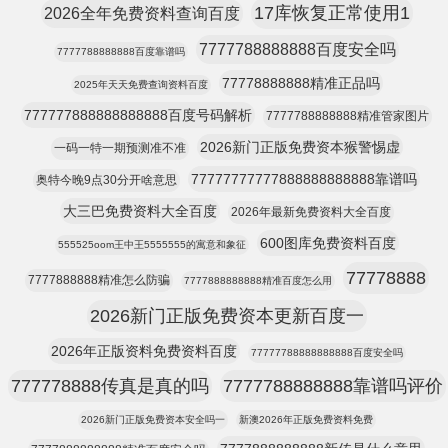
17库恢复正常使用1
2026全年免费资料查询百度
7777788888888百度安全吗
7777788888888百度靠谱吗
77778888888精准正品吗
2025年天天免费查询资料百度
777777888888888888百度号码解析
7777788888888精准管家图片
2026新门正版免费资本猴警惕虚
一码一特一期预测准不准
77777777777888888888888靠谱吗
奥特今晚9点30分开啥意思
大三巴免费资料大全百度
2026年最新免费资料大全百度
600图库免费资料百度
555525oom王中王5555555的寓意和象征
77778888
7777888888精准怎么防骗
7777888888888精准百度怎么用
2026新门正版免费资本更新百度一
2026年正版资料免费资料百度
77777788888888888百度安全吗
777778888传真是真的吗
7777788888888靠谱吗评价
2026新门正版免费资本安全吗一
新澳2026年正版免费资料免费