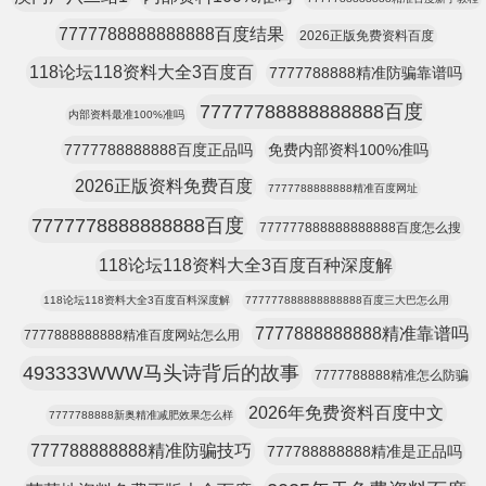
7777788888888888百度结果
2026正版免费资料百度
118论坛118资料大全3百度百
7777788888精准防骗靠谱吗
77777788888888888百度
内部资料最准100%准吗
7777788888888百度正品吗
免费内部资料100%准吗
2026正版资料免费百度
7777788888888精准百度网址
7777778888888888百度
777777888888888888百度怎么搜
118论坛118资料大全3百度百种深度解
118论坛118资料大全3百度百料深度解
777777888888888888百度三大巴怎么用
7777888888888精准靠谱吗
7777888888888精准百度网站怎么用
493333WWW马头诗背后的故事
7777788888精准怎么防骗
2026年免费资料百度中文
7777788888新奥精准减肥效果怎么样
777788888888精准防骗技巧
777788888888精准是正品吗