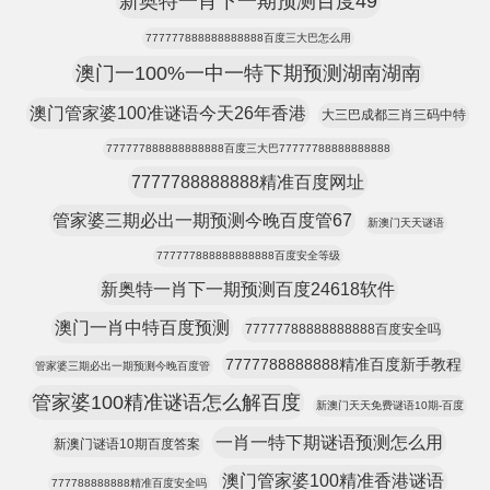
新奥特一肖下一期预测百度49
777777888888888888百度三大巴怎么用
澳门一100%一中一特下期预测湖南湖南
澳门管家婆100准谜语今天26年香港
大三巴成都三肖三码中特
777777888888888888百度三大巴77777788888888888
7777788888888精准百度网址
管家婆三期必出一期预测今晚百度管67
新澳门天天谜语
777777888888888888百度安全等级
新奥特一肖下一期预测百度24618软件
澳门一肖中特百度预测
77777788888888888百度安全吗
7777788888888精准百度新手教程
管家婆三期必出一期预测今晚百度管
管家婆100精准谜语怎么解百度
新澳门天天免费谜语10期-百度
一肖一特下期谜语预测怎么用
新澳门谜语10期百度答案
澳门管家婆100精准香港谜语
777788888888精准百度安全吗