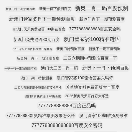
新奥一肖一码百度预测
新奥一肖下预测百度
新澳门特一期预测百度
新澳门管家婆肖下一期预测百度
新奥门肖下一期预测百度
7777888888888百度安全吗
新澳门天天免费谜语100期在百度
澳门管家婆100精准谜语
新澳门免费谜语30期百度
新奥门特预测百度
新澳下一期百度预测
118论坛118资料大全3百度百
二四六期期中预测准百度一下
新奥特一肖下一期预测百度
新奥下一肖下预测百度
澳门大三巴一肖一码
一码一特一期预测准不准
澳门管家婆100谜语答案头码诗
澳门一期一特预测准
芳草地资料免费正版大全百度
二四六香港期期中预测准百度准不准
2026新奥天天开好彩大乐透
澳门青青免费谜语20期百度
7777788888888百度正品吗
7777788888新奥精准减肥效果怎么样
澳门管家100期谁预测最准
7777788888888888百度安全密码