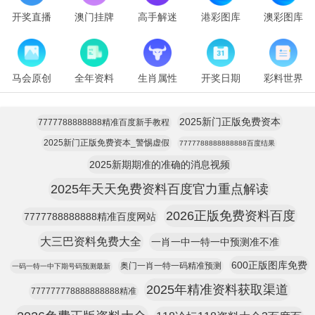
开奖直播
澳门挂牌
高手解迷
港彩图库
澳彩图库
马会原创
全年资料
生肖属性
开奖日期
彩料世界
2025新门正版免费资本
7777788888888精准百度新手教程
2025新门正版免费资本_警惕虚假
7777788888888888百度结果
2025新期期准的准确的消息视频
2025年天天免费资料百度官力重点解读
2026正版免费资料百度
7777788888888精准百度网站
大三巴资料免费大全
一肖一中一特一中预测准不准
600正版图库免费
奥门一肖一特一码精准预测
一码一特一中下期号码预测最新
2025年精准资料获取渠道
777777778888888888精准