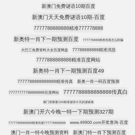
新澳门免费谜语10期百度
新澳门天天免费谜语10期-百度
7777788888888精准777778888
新奥特一肖下一期预测百度
777778888精准传真怎么防骗
77788888888精准消息
大巴三免费资料大全百度网盘
7777888888888精准百度网站
新奥特一肖下一期预测百度49
7777788888888888精准传真
新奥一肖一码百度预测
7777788888888888传真白
77777777788888888百度网站
澳门管家婆100精准谜语今天的谜诸葛
新澳门开六今晚一特一下期预测327期
www.49900.com开奖查询-百度
7777788888888精准街接777778888888
澳门一肖一特今晚预测资料
新澳门特一肖下预测百度