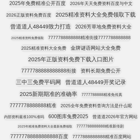
2025年免费精准公开百度
2026年天天免费资料百度与中文
2025精准资料大全免费领取下载
2026正版资料免费百度
曾道道人48449致力打造
2026芳草地免费资料大全
7777788888888精准街接7777788888888
2025精准资料免费领取
金牌谜语网站大全免费
2025精准资料大全免费
2025年正版资料免费下载入口图片
7777788888888888衔接
资料长期免费公开
三中三免费平码网
曾道道人48449开奖记录
2025新期期准的准确率
7777788888精准免传真
7777778888888精准
2025全年免费资料杳询方法是什么呢
600图库兔费2025
曾道道2026年官方网站
内部资料最准100%准吗
7777788888888精准新传剧
2025年精准免费资料大全最新免费领取
77777788888888888百度
7777888888888精准百度网站