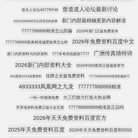
曾道道人论坛最新讨论
曾夫人论坛40779中特
新门内部最精确更新内容解读
493333WWW马头诗背后的故事
7777788888精准怎么防骗
2026年新门正版免费资本
2026年免费资料百度中文
7777788888新奥精准减肥效果怎么样
广洲传真猜特诗
新门内部资料与内部资料
777米奇四色眼影7777
2026新门内部资料大全
2026年800图库正版最新章节
挂牌之全篇免费资料
800图库2026免费资料
777788888888精准防骗技巧
4933333凤凰网之九龙
777777888888精准
大三巴致力打造火热全网
一码一特预测免费
777788888888精准是正品吗
芳草地资料免费正版大全百度
2026年天天免费资料百度官方
2025年天免费资料百度
2026年天天免费资料百度和5555