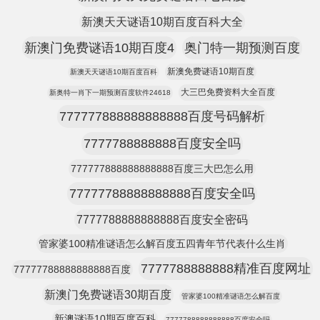
新澳天天谜语10期百度百科大全
新澳门免费谜语10期百度4
奥门特一期预测百度
新澳免费谜语10期百度
新澳天天谜语10期百度百科
大三巴免费资料大全百度
新奥特一肖下一期预测百度软件24618
777777888888888888百度号码解析
7777788888888百度安全吗
777777888888888888百度三大巴怎么用
77777788888888888百度安全吗
7777788888888888百度安全密码
管家婆100精准谜语怎么解百度五四青年节代表什么生肖
7777788888888精准百度网址
77777788888888888百度
新澳门免费谜语30期百度
管家婆100精准谜语怎么解百度
新澳谜语10期百度百科
7777788888888888百度安全吗