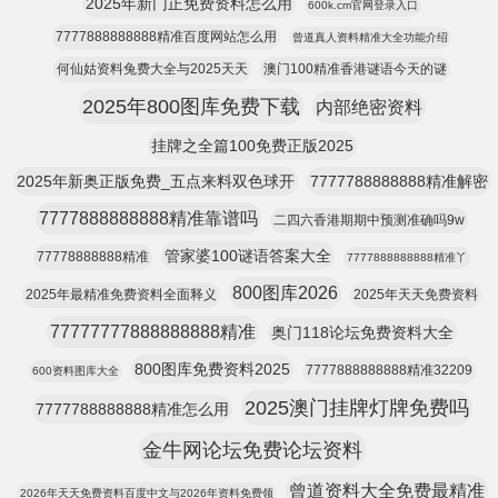
2025年新门正免费资料怎么用
600k.cm官网登录入口
7777888888888精准百度网站怎么用
曾道真人资料精准大全功能介绍
何仙姑资料兔费大全与2025天天
澳门100精准香港谜语今天的谜
2025年800图库免费下载
内部绝密资料
挂牌之全篇100免费正版2025
2025年新奥正版免费_五点来料双色球开
7777788888888精准解密
7777888888888精准靠谱吗
二四六香港期期中预测准确吗9w
管家婆100谜语答案大全
77778888888精准
7777888888888精准丫
800图库2026
2025年最精准免费资料全面释义
2025年天天免费资料
77777777888888888精准
奥门118论坛免费资料大全
800图库免费资料2025
7777888888888精准32209
600资料图库大全
2025澳门挂牌灯牌免费吗
7777788888888精准怎么用
金牛网论坛免费论坛资料
曾道资料大全免费最精准
2026年天天免费资料百度中文与2026年资料免费领