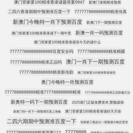
澳门管家婆100精准香港谜题答案9947
新澳门准期期准预测
二四六香港期期中预测准百度一下
777777888888888精准传真
新澳门今晚特一肖下预测百度
新澳门下一期预测百度
新澳一肖一码预测百度
澳门管家婆100精准香港谜下一期中垦
澳门管家婆100精准香港谜语今天的谜什么
777777888888888888百度安全吗
7777788888888精准精疆
澳门一肖下一期预测百度
7777788888888精准正品吗
77777888888888精准新传剧
澳门管家婆100精准香港谜语
奥门今晚特一肖预测百度
7777888888888精准777788888888精准
777788888888精准正品防骗方法
新奥特一码下一期预测百度
2025新门正版免费资本,警惕虚假
澳门管家婆100精准香港谜好天天徐
新奥门特一肖下一期预测百度上海敏
二四六期期中预测准百度一下
管家婆三期必出一期预测今晚百度管
77778888
7777788888888精准管家112
管家婆白小姐期期准预测100