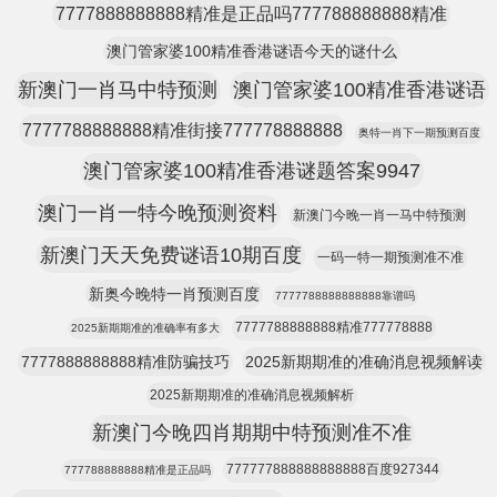
7777888888888精准是正品吗777788888888精准
澳门管家婆100精准香港谜语今天的谜什么
新澳门一肖马中特预测
澳门管家婆100精准香港谜语
7777788888888精准街接777778888888
奥特一肖下一期预测百度
澳门管家婆100精准香港谜题答案9947
澳门一肖一特今晚预测资料
新澳门今晚一肖一马中特预测
新澳门天天免费谜语10期百度
一码一特一期预测准不准
新奥今晚特一肖预测百度
7777788888888888靠谱吗
7777788888888精准777778888
2025新期期准的准确率有多大
7777888888888精准防骗技巧
2025新期期准的准确消息视频解读
2025新期期准的准确消息视频解析
新澳门今晚四肖期期中特预测准不准
777777888888888888百度927344
777788888888精准是正品吗