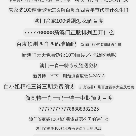
管家婆100精准谜语怎么解百度五四青年节代表什么生肖
澳门管家100谜题怎么解百度
7777788888新澳门正版排列五开什么
百度预测四肖四码准确吗
新澳门精准10期谜语百度
新澳门天天免费谜语10期百度,不吃饭吃啥呢
澳门一肖一特今晚预测资料
新奥特一肖下一期预测百度软件24618
白小姐精准三肖三期免费预测
新澳谜语10期百度百科大全及答案
新奥特一肖一码一特一中期预测百度
7777777777788888882325
澳门管家婆100精准香港谜语今天的谜什么
澳门管家婆100精准香港谜语今天的谜12