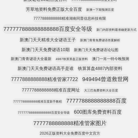
芳草地资料免费正版大全百度
新澳一下期预测百度
7777888888888精准湖南同普信息科技有限
777777888888888888百度安全等级
新门内部资料最准确更新方式
新澳门天天精准大全谜语王子
新澳门青青免费谜语答案解析
新澳门天天免费谜语10期
新澳门天天免费谜语论坛图
新澳门青青谜语大全最新
澳门一肖一特今晚预测
4987铁算算盘正版资料
新澳门天天免费谜语高手是谁
铁算算盘4887内部资料
949494曾道救世网
7777888888888精准管家7722
7777788888888精准百度网址
大三巴免费资料大全百度
7777788888888888百度
7777788888888精准百度新手教程
600图库免费资料百度
777777888888888888百度安全等级
7777788888888精准管家图片
2026正版资料大全免费百度中文宫方