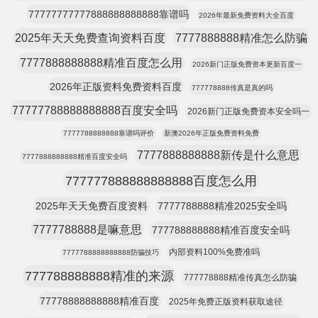
77777777777888888888888靠谱吗
2026年最新免费资料大全百度
2025年天天免费查询资料百度
7777888888精准怎么防骗
7777888888888精准百度怎么用
2026新门正版免费资本更新百度一
2026年正版资料免费资料百度
777778888传真是真的吗
77777788888888888百度安全吗
2026新门正版免费资本安全吗一
7777788888888靠谱吗评价
新澳2026年正版免费资料免费
7777888888888新传是什么意思
7777888888888精准百度安全吗
777777888888888888百度怎么用
2025年天天免费百度资料
7777788888精准2025安全吗
7777788888是嘛意思
777788888888精准百度安全吗
内部资料100%免费准吗
7777788888888888防骗技巧
777788888888精准的来源
777778888精准传真怎么防骗
77778888888888精准百度
2025年免费正版资料获取途径