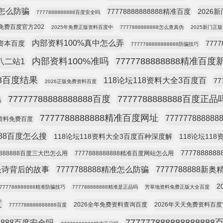
真怎么防骗
77778888888888精准百度
2026
7777888888888百度安全吗
免费百度官方202
2025年免费正版资料百度中
7777888888888怎么查真伪
2025新门正
内部资料100%真中怎么弄
费资本百度
777
7777788888888888防骗技巧
内部资料100%准吗
7777788888888精准百
八二站1
888百度结果
118论坛118资料大全3百度百
7
2026正版免费资料百度
77777788888888888百度
7777788888888百度正品
吗
7777788888888精准百度网址
77777788888
版资料免费百度
8888百度怎么搜
118论坛118资料大全3百度百种深度解
118论坛11
77778888
88888888百度三大巴怎么用
7777888888888精准百度网站怎么用
马头诗背后的故事
7777788888精准怎么防骗
7777788888
2
777788888888精准防骗技巧
777788888888精准是正品吗
芳草地资料免费正版大全百度
度
2026全年免费资料查询百度
2026年天天免费资料百
7777788888888888百度
7777778888888888
88888百度安全吗