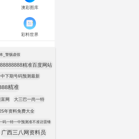
澳彩图库
彩料世界
资本_警惕虚假
788888888精准百度网站
一中下期号码预测最新
8888精准
1横富网
大三巴一尚一特
25年资料免费大全
一码一特一中预测准不准访雷锋
广西三八网资料员