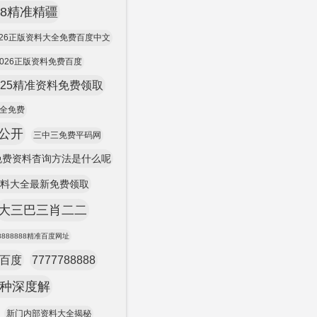
888精准精疆
026正版资料大全免费百度中文
2026正版资料免费百度
025精准资料免费领取
全免费
公开
三中三免费平码网
年免费资料杳询方法是什么呢
资料大全最新免费领取
大三巴三肖二二
88888888精准百度网址
88百度
7777788888
百种深度解
新门内部资料大全揭秘