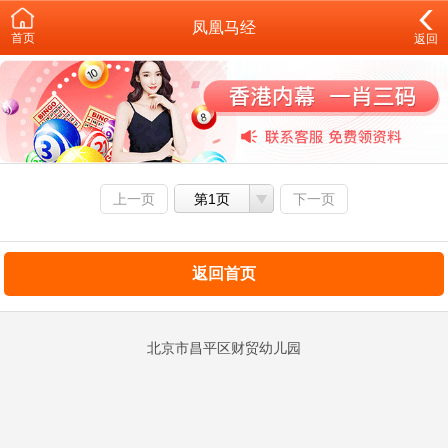
凤凰马经
首页
返回
上一页
第1页
下一页
返回首页
北京市昌平区财贸幼儿园