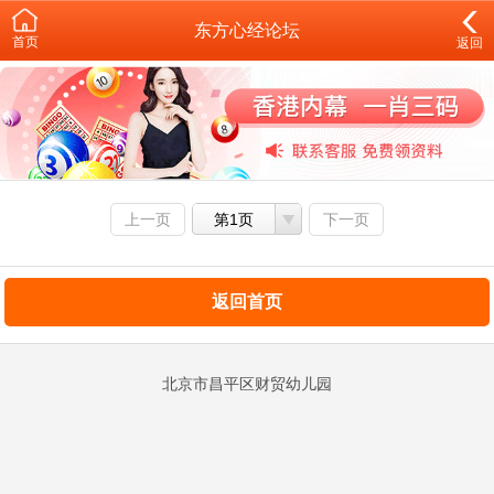
东方心经论坛
首页
返回
上一页
第1页
下一页
返回首页
北京市昌平区财贸幼儿园