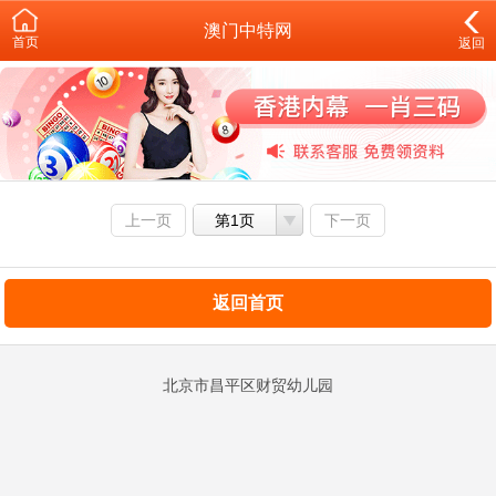
澳门中特网
首页
返回
上一页
第1页
下一页
返回首页
北京市昌平区财贸幼儿园