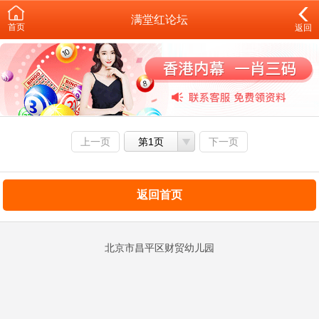
满堂红论坛
首页
返回
上一页
第1页
下一页
返回首页
北京市昌平区财贸幼儿园