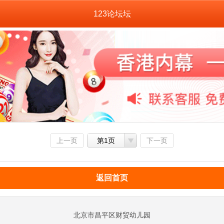
123论坛坛
上一页
第1页
下一页
返回首页
北京市昌平区财贸幼儿园