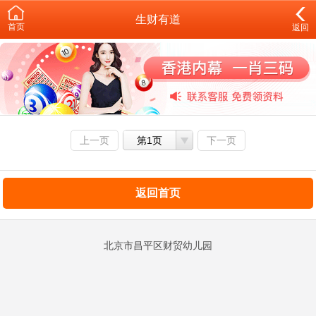
生财有道
首页
返回
上一页
第1页
下一页
返回首页
北京市昌平区财贸幼儿园