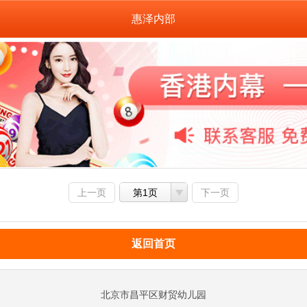
惠泽内部
上一页
第1页
下一页
返回首页
北京市昌平区财贸幼儿园