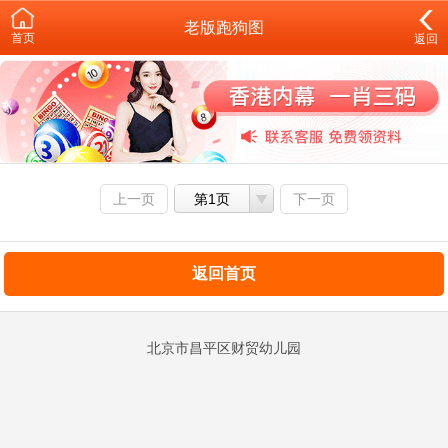
老版跑狗图
首页
返回
上一页
第1页
下一页
返回首页
北京市昌平区财贸幼儿园