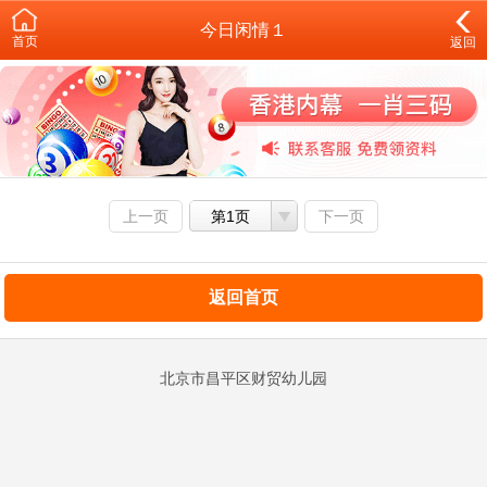
今日闲情１
首页
返回
上一页
第1页
下一页
返回首页
北京市昌平区财贸幼儿园