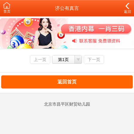
济公有真言
首页
返回
上一页
第1页
下一页
返回首页
北京市昌平区财贸幼儿园