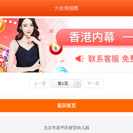
六合简报图
上一页
第1页
下一页
返回首页
北京市昌平区财贸幼儿园