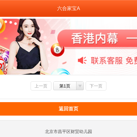
六合家宝A
上一页
第1页
下一页
返回首页
北京市昌平区财贸幼儿园