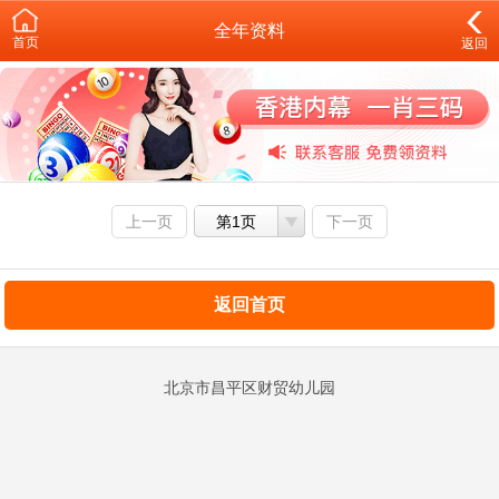
全年资料
首页
返回
上一页
第1页
下一页
返回首页
北京市昌平区财贸幼儿园