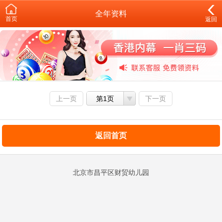
全年资料
首页
返回
上一页
第1页
下一页
返回首页
北京市昌平区财贸幼儿园